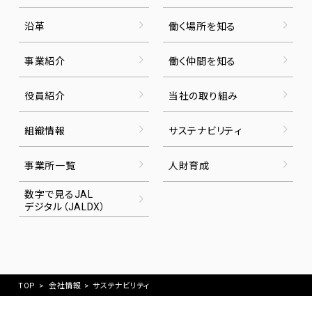
沿革
働く場所を知る
事業紹介
働く仲間を知る
役員紹介
当社の取り組み
組織情報
サステナビリティ
事業所一覧
人財育成
数字で見るJAL
デジタル（JALDX）
TOP
>
会社情報
>
サステナビリティ