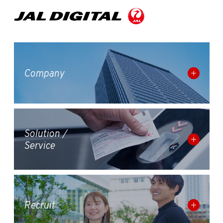
Company
Solution /
Service
Recruit