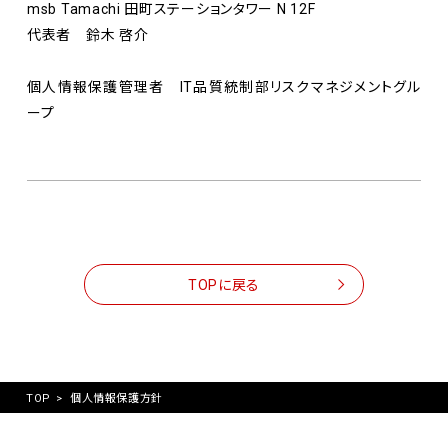
msb Tamachi 田町ステーションタワー N 12F
代表者 鈴木 啓介
個人情報保護管理者 IT品質統制部リスクマネジメントグル
ープ
TOPに戻る
TOP
>
個人情報保護方針