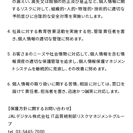
の漏えい、減失又は毀損の防止及び是正など、個人情報に関
するリスクに対して、組織的・人的・物理的・技術的に適切な
予防並びに合理的な安全対策を実施いたします。
社員に対する教育啓蒙活動を実施する他、管理責任者を置
き、個人情報の適切な管理に努めます。
お客さまのニーズや社会情勢に対応して、個人情報を含む情
報資産の適切な保護管理を追求し、個人情報保護マネジメン
トシステムを継続的に見直し、その改善に努めます。
個人情報の取り扱いに関する苦情、相談に対しては、窓口を
設けて責任者、担当者を置き、迅速かつ誠実に対応します。
【保護方針に関するお問い合わせ】
JALデジタル株式会社 IT品質統制部リスクマネジメントグルー
プ
tel.
03-5445-7000