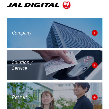
Company
Solution /
Service
Recruit