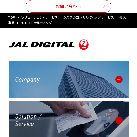
お問い合わせ
TOP
>
ソリューション・サービス
>
システムコンサルティングサービス
>
導入
事例：IT/DXコンサルティング
Company
Solution /
Service