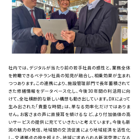
社内では、デジタルが当たり前の若手社員の感性と、業務全体
を俯瞰できるベテラン社員の知見が融合し、相乗効果が生まれ
つつあります。この連携により、施設管理部門で長年蓄積されて
きた修繕情報をデータベース化し、今後30年間の利活用に向
けて、全社横断的な新しい構想も動き出しています。DXによって
生み出された「貴重な時間」は、単なる効率化だけではありま
せん。お客さまの声に直接耳を傾けるなど、より付加価値の高
いサービスの提供に充てていきたいと考えています。今後も新
潟の魅力の発信、地域間の交流促進により地域経済を活性化
し、交通拠点の枠を超えた、地域に求められる新潟空港になる