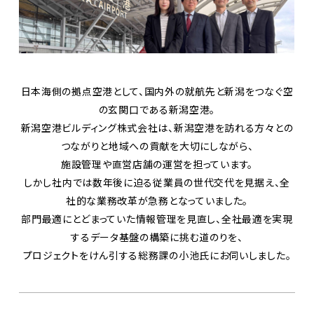
日本海側の拠点空港として、国内外の就航先と新潟をつなぐ空
の玄関口である新潟空港。
新潟空港ビルディング株式会社は、新潟空港を訪れる方々との
つながりと地域への貢献を大切にしながら、
施設管理や直営店舗の運営を担っています。
しかし社内では数年後に迫る従業員の世代交代を見据え、全
社的な業務改革が急務となっていました。
部門最適にとどまっていた情報管理を見直し、全社最適を実現
するデータ基盤の構築に挑む道のりを、
プロジェクトをけん引する総務課の小池氏にお伺いしました。