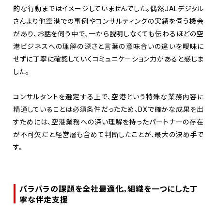
的な行動まではイメージしていませんでした。偶然JALデジタル
さんより他空港での事例やコンサルティングの実績を伺う機会
があり、お話を伺う中で、一から説明しなくても伝わるほどの空
港ビジネスへの理解の深さと言葉の意味合いの違いを曖昧に
せずに丁寧に確認していくコミュニケーション力があると感じま
した。
コンサルタントを選定する上で、空港という特殊な業務内容に
精通していることは必須条件だったため、DXで確かな成果を出
すためには、空港業務への深い理解を持ったパートナーの存在
が不可欠だと経営層も含めて判断したことが、最大の決め手で
す。
バラバラの課題を全社最適化。組織を一つにした丁
寧な伴走支援