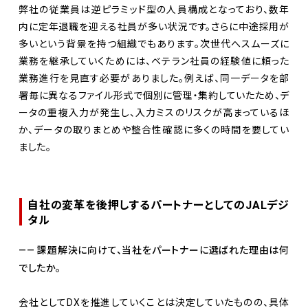
弊社の従業員は逆ピラミッド型の人員構成となっており、数年
内に定年退職を迎える社員が多い状況です。さらに中途採用が
多いという背景を持つ組織でもあります。次世代へスムーズに
業務を継承していくためには、ベテラン社員の経験値に頼った
業務進行を見直す必要がありました。例えば、同一データを部
署毎に異なるファイル形式で個別に管理・集約していたため、デ
ータの重複入力が発生し、入力ミスのリスクが高まっているほ
か、データの取りまとめや整合性確認に多くの時間を要してい
ました。
自社の変革を後押しするパートナーとしてのJALデジ
タル
—— 課題解決に向けて、当社をパートナーに選ばれた理由は何
でしたか。
会社としてDXを推進していくことは決定していたものの、具体