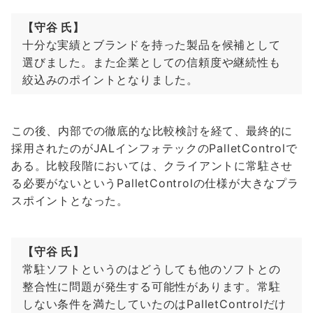
【守谷 氏】
十分な実績とブランドを持った製品を候補として
選びました。また企業としての信頼度や継続性も
絞込みのポイントとなりました。
この後、内部での徹底的な比較検討を経て、最終的に
採用されたのがJALインフォテックのPalletControlで
ある。比較段階においては、クライアントに常駐させ
る必要がないというPalletControlの仕様が大きなプラ
スポイントとなった。
【守谷 氏】
常駐ソフトというのはどうしても他のソフトとの
整合性に問題が発生する可能性があります。常駐
しない条件を満たしていたのはPalletControlだけ