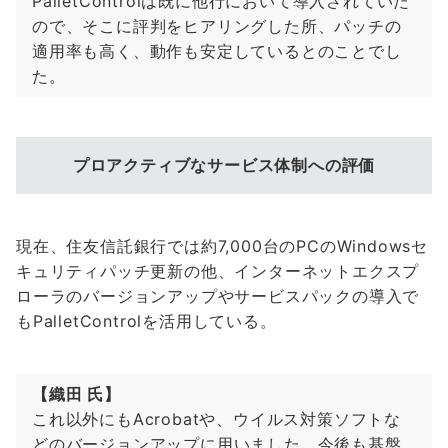
PalletControlは既に他行において導入されていた
ので、そこに評判をヒアリングした所、パッチの
適用率も高く、動作も安定しているとのことでし
た。
プロアクティブなサービス体制への評価
現在、住友信託銀行では約7,000台のPCのWindowsセ
キュリティパッチ更新の他、インターネットエクスプ
ローラのバージョンアップやサービスパックの導入で
もPalletControlを活用している。
【織田 氏】
これ以外にもAcrobatや、ウイルス対策ソフトな
どのバージョンアップに用いました。今後も基盤