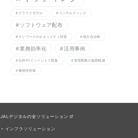
クラウドモデル
コンサルティング
ソフトウェア配布
テレワークのセキュリティ対策
地方自治体
業務効率化
活用事例
社外PCインベントリ収集
管理業務の負荷軽減
脆弱性対策
JALデジタルの全ソリューション
インフラソリューション