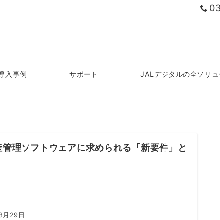
0
導入事例
サポート
JALデジタルの全ソリ
資産管理ソフトウェアに求められる「新要件」と
年8月29日