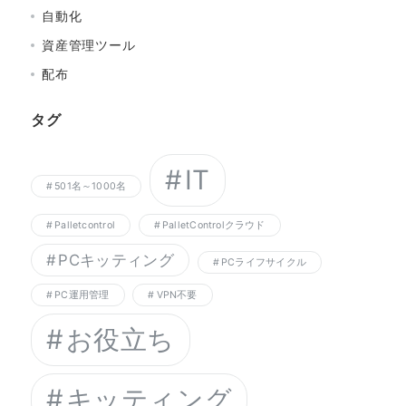
自動化
資産管理ツール
配布
タグ
IT
501名～1000名
Palletcontrol
PalletControlクラウド
PCキッティング
PCライフサイクル
PC運用管理
VPN不要
お役立ち
キッティング