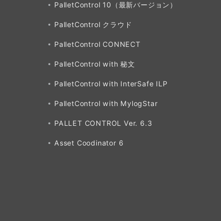
PalletControl 10（最新バージョン）
PalletControl クラウド
PalletControl CONNECT
PalletControl with 秘文
PalletControl with InterSafe ILP
PalletControl with MylogStar
PALLET CONTROL Ver. 6.3
Asset Coodinator 6